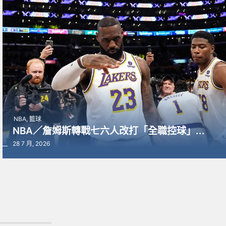
NBA
,
籃球
NBA／詹姆斯轉戰七六人改打「全職控球」...
28 7 月, 2026