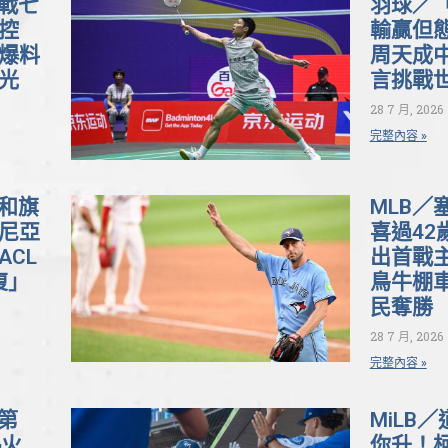
轉戰七
羽球／
控
輸贏但
爆料
周天成
光
言挑戰
28 7 月, 2026
完整內容 »
歸和旗
MLB／
尼亞
喜過42
CL
出首戰主
復」
鳥牛棚
民奪勝
28 7 月, 2026
完整內容 »
第
MiLB
熱火
你升！