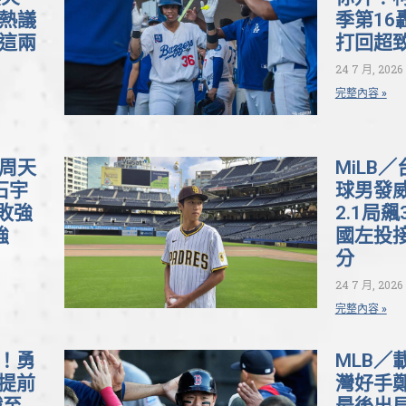
熱議
季第16
這兩
打回超
24 7 月, 2026
完整內容 »
周天
MiLB
石宇
球男發
敗強
2.1局飆
強
國左投
分
24 7 月, 2026
完整內容 »
區！勇
MLB／
億提前
灣好手