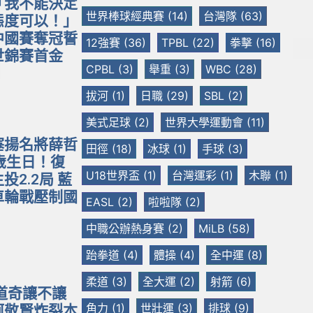
「我不能決定
世界棒球經典賽
(14)
台灣隊
(63)
態度可以！」
中國賽奪冠誓
12強賽
(36)
TPBL
(22)
拳擊
(16)
世錦賽首金
CPBL
(3)
舉重
(3)
WBC
(28)
拔河
(1)
日職
(29)
SBL
(2)
美式足球
(2)
世界大學運動會
(11)
塞揚名將薛哲
田徑
(18)
冰球
(1)
手球
(3)
歲生日！復
U18世界盃
(1)
台灣運彩
(1)
木聯
(1)
投2.2局 藍
車輪戰壓制國
EASL
(2)
啦啦隊
(2)
中職公辦熱身賽
(2)
MiLB
(58)
跆拳道
(4)
體操
(4)
全中運
(8)
柔道
(3)
全大運
(2)
射箭
(6)
／道奇讓不讓
角力
(1)
世壯運
(3)
排球
(9)
柯敬賢炸裂本