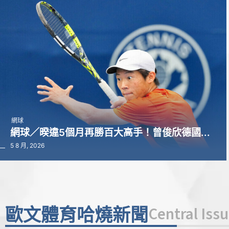
網球
網球／暌違5個月再勝百大高手！曾俊欣德國...
5 8 月, 2026
Central Iss
歐文體育哈燒新聞
34
%