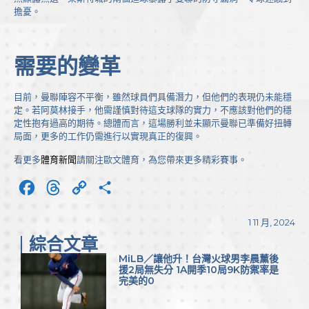
擔憂。
需要的變革
目前，曼聯陣容不平衡，雖然球員們具備潛力，但他們的表現仍未能穩
定。若阿莫林接手，他需謹慎對待這支球隊的實力，不應該對他們的穩
定性抱有過高的期待。總體而言，這場勝利並未顯示曼聯已準備好扭轉
局面，更多的工作仍需進行以實現真正的復興。
看更多
體育新聞
請關注歐文體育，為您帶來更多精彩賽事。
Facebook
Threads
Copy
分
Link
享
1 11 月, 2024
綜合文章
MiLB／讓他升！台灣火球男李晨薰後
援2局無失分 1A開季10局9K防禦率是
完美的0