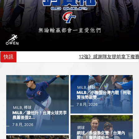
快訊
12強》感謝隊友提前拿下複賽門
MiLB
,
棒球
MiLB／小聯盟台灣內戰！柯敬
賢強勢敲雙...
7 8 月, 2026
MiLB
,
棒球
MiLB／讓他升！台灣火球男李
晨薰後援2...
7 8 月, 2026
網球
網球／多倫多女雙「台灣內
戰」！詹皓晴組合...