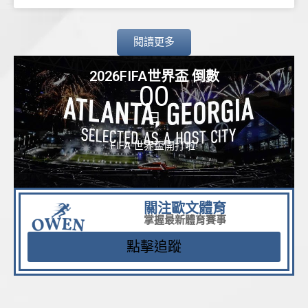
閱讀更多
2026FIFA世界盃 倒數
00
日
FIFA 世界盃開打啦!
關注歐文體育
掌握最新體育賽事
點擊追蹤