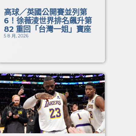
高球／英國公開賽並列第
6！徐薇淩世界排名飆升第
82 重回「台灣一姐」寶座
5 8 月, 2026
閱讀更多 >