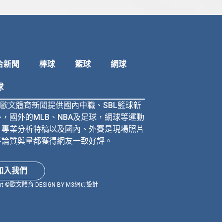
合新聞
棒球
籃球
網球
球
N歐文體育新聞提供國內中職、SBL籃球新
，國外的MLB、NBA及足球，網球等運動
、專業分析特稿以及國內、外賽是現場照片
不論質與量都獲得網友一致好評。
加入我們
ht ©
歐文體育
DESIGN BY M3網頁設計