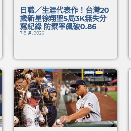
日職／生涯代表作！台灣20
歲新星徐翔聖5局3K無失分
寫紀錄 防禦率飆破0.86
7 8 月, 2026
閱讀更多 >