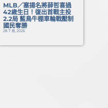
MLB／塞揚名將薛哲喜過
42歲生日！復出首戰主投
2.2局 藍鳥牛棚車輪戰壓制
國民奪勝
28 7 月, 2026
閱讀更多 >