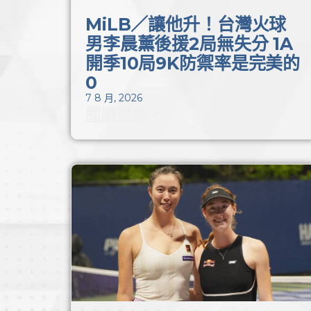
MiLB／讓他升！台灣火球
男李晨薰後援2局無失分 1A
開季10局9K防禦率是完美的
0
7 8 月, 2026
閱讀更多 >