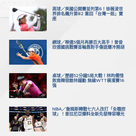
高球／英國公開賽並列第6！徐薇淩世
界排名飆升第82 重回「台灣一姐」寶
座
網球／暌違5個月再勝百大高手！曾俊
欣德國挑戰賽首輪靠對手傷退爆冷開胡
桌球／歷經52分鐘5局大戰！林昀儒惜
敗南韓宿敵林鐘勳 無緣WTT橫濱賽16
強
NBA／詹姆斯轉戰七六人改打「全職控
球」！查拉尼亞爆料全新先發陣容曝光