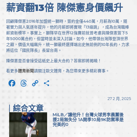
薪資翻13倍 陳傑憲身價飆升
回顧陳傑憲2016年加盟統一獅時，簽約金僅440萬，月薪為10萬，隨
著實力與人氣逐年提升，他的月薪即將實現「13級跳」，成為台灣職棒
薪資新標竿。事實上，獅隊早在世界12強賽前就曾考慮與陳傑憲簽下5
年5000萬合約，但當時並未深入討論。如今，他帶領台灣隊登頂世界
之巔，價值大幅飆升，統一獅最終選擇端出史無前例的10年長約，力求
將這位「國民隊長」長留台南。
陳傑憲是否會接受這紙史上最大合約？答案即將揭曉！
看更多
體育新聞
請關注歐文體育，為您帶來更多精彩賽事。
Facebook
Threads
Copy
分
Link
享
27 2 月, 2025
綜合文章
MiLB／讓他升！台灣火球男李晨薰後
援2局無失分 1A開季10局9K防禦率是
完美的0