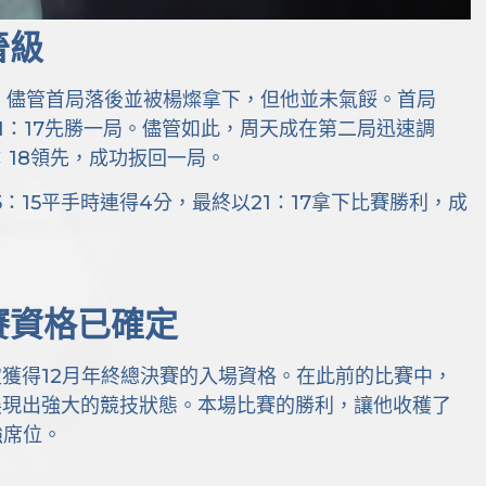
晉級
，儘管首局落後並被楊燦拿下，但他並未氣餒。首局
21：17先勝一局。儘管如此，周天成在第二局迅速調
：18領先，成功扳回一局。
：15平手時連得4分，最終以21：17拿下比賽勝利，成
賽資格已確定
獲得12月年終總決賽的入場資格。在此前的比賽中，
展現出強大的競技狀態。本場比賽的勝利，讓他收穫了
強席位。