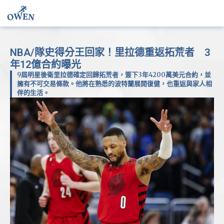
NBA/隊史得分王回家！里拉德重返拓荒者 3
年12億合約曝光
9屆明星後衛里拉德確定回歸拓荒者，簽下3年4200萬美元合約，並
擁有不可交易條款。他將在熟悉的波特蘭展開復健，也重返與家人相
伴的生活。