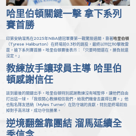
哈里伯頓關鍵一擊 拿下系列
賽首勝
印第安納溜馬在2025年NBA總冠軍賽第一戰驚險過關，靠著
哈里伯頓
（Tyrese Haliburton）在終場前0.3秒的跳投，最終以111比110擊敗雷
霆，搶下系列賽首勝。哈里伯頓賽後表示：「只要時間還在，勝負就還
沒定。」
教練放手讓球員主導 哈里伯
頓感謝信任
談到最後的關鍵出手，哈里伯頓特別感謝教練沒有喊暫停，讓他們自由
打出這一球。「我很開心教練相信我們，給我們機會去贏得比賽。」他
也點名隊友透納（Myles Turner）在防守端的貢獻，特別是終場前拍
掉對手高吊球，成功守住勝果。
逆境翻盤靠團結 溜馬延續全
季信念