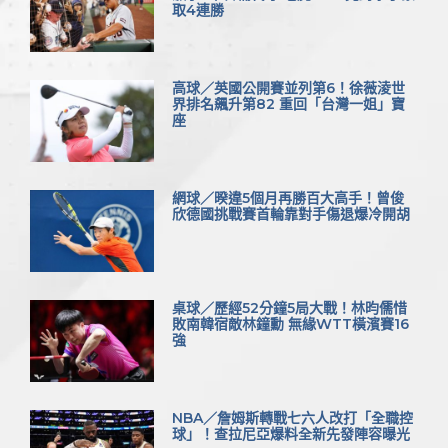
取4連勝
高球／英國公開賽並列第6！徐薇淩世
界排名飆升第82 重回「台灣一姐」寶
座
網球／暌違5個月再勝百大高手！曾俊
欣德國挑戰賽首輪靠對手傷退爆冷開胡
桌球／歷經52分鐘5局大戰！林昀儒惜
敗南韓宿敵林鐘勳 無緣WTT橫濱賽16
強
NBA／詹姆斯轉戰七六人改打「全職控
球」！查拉尼亞爆料全新先發陣容曝光