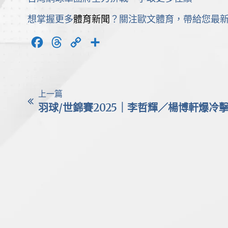
想掌握更多
體育新聞
？關注歐文體育，帶給您最
Facebook
Threads
Copy
分
Link
享
上一篇