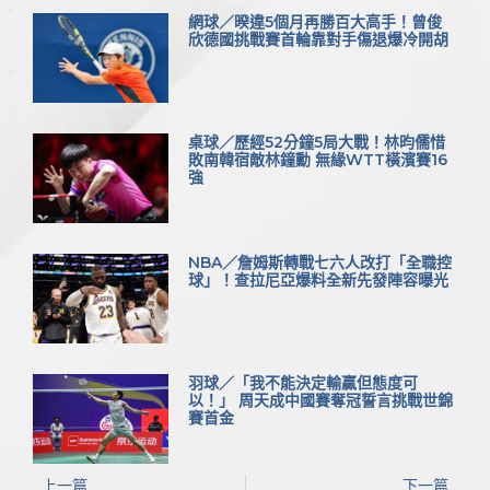
網球／暌違5個月再勝百大高手！曾俊
欣德國挑戰賽首輪靠對手傷退爆冷開胡
桌球／歷經52分鐘5局大戰！林昀儒惜
敗南韓宿敵林鐘勳 無緣WTT橫濱賽16
強
NBA／詹姆斯轉戰七六人改打「全職控
球」！查拉尼亞爆料全新先發陣容曝光
羽球／「我不能決定輸贏但態度可
以！」 周天成中國賽奪冠誓言挑戰世錦
賽首金
上一篇
下一篇