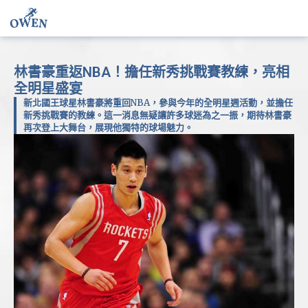
林書豪重返NBA！擔任新秀挑戰賽教練，亮相
全明星盛宴
新北國王球星林書豪將重回NBA，參與今年的全明星週活動，並擔任
新秀挑戰賽的教練。這一消息無疑讓許多球迷為之一振，期待林書豪
再次登上大舞台，展現他獨特的球場魅力。