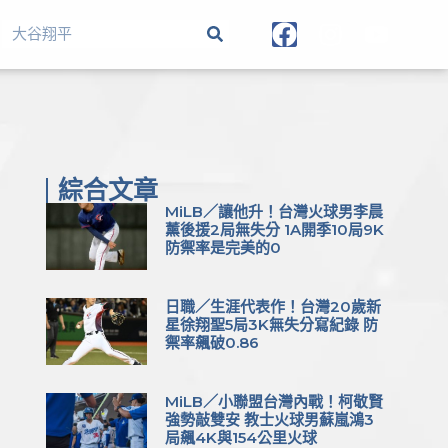
綜合文章
MiLB／讓他升！台灣火球男李晨
薰後援2局無失分 1A開季10局9K
防禦率是完美的0
日職／生涯代表作！台灣20歲新
星徐翔聖5局3K無失分寫紀錄 防
禦率飆破0.86
MiLB／小聯盟台灣內戰！柯敬賢
強勢敲雙安 教士火球男蘇嵐鴻3
局飆4K與154公里火球