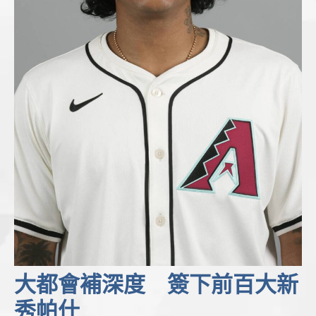
大都會補深度 簽下前百大新
秀帕什