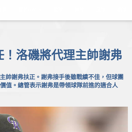
首頁
關於OWEN
籃球
棒球
足球
網球
信任！洛磯將代理主帥謝弗
代理主帥謝弗扶正。謝弗接手後雖戰績不佳，但球團
價值。總管表示謝弗是帶領球隊前進的適合人