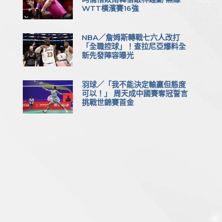
WTT橫濱賽16強
NBA／詹姆斯轉戰七六人改打
「全職控球」！查拉尼亞爆料全
新先發陣容曝光
羽球／「我不能決定輸贏但態度
可以！」 周天成中國賽奪冠誓言
挑戰世錦賽首金