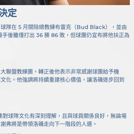
決定
，球隊在 5 月開除總教練布雷克（Bud Black），並由
他接手後雖僅打出 36 勝 86 敗，但球團仍宣布將他扶正為
上大聯盟教練團。轉正後他表示非常感謝球團給予機
隊文化。他強調將持續重建核心價值，讓洛磯逐步回到
示，謝弗對球隊文化有深刻理解，且與球員關係良好，無論場
信謝弗將是帶領洛磯走向下一階段的人選。