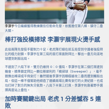
李灝宇
今日繼續獲得教練團信任銜命先發，依舊擔任第八棒、鎮守二壘
大關。
棒打強投橫掃球 李灝宇展現火燙手感
此役兩隊先發投手壓制力十足，老虎隊打線在前五局受到守護者強投拜
比的極力封鎖。李灝宇在第三局的首打席面對拜比，擊出一壘方向滾地
球遭到刺殺出局。
不過到了六局下半，雙方仍維持 0：0 僵局，李灝宇在第二個打席逮到
機會，精準鎖定拜比一顆位移犀利的「橫掃球（Sweeper）」，毫不
猶豫出棒掃成平飛安打！雖然隨後李灝宇因積極搶攻二壘而遭到觸殺出
局，但這一棒不僅幫助他締造了連續兩場比賽有安打的火燙紀錄，也成
功打碎了對方的無失分氣勢。八局下半第三打席，李灝宇則靠著野手選
擇再度站上壘包。
加時賽關鍵出局 老虎 1 分差憾吞 5 連
敗