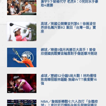
灝宇9下替補代守 老虎8：0完封水手豪
取4連勝
高球／英國公開賽並列第6！徐薇淩世
界排名飆升第82 重回「台灣一姐」寶
座
網球／暌違5個月再勝百大高手！曾俊
欣德國挑戰賽首輪靠對手傷退爆冷開胡
桌球／歷經52分鐘5局大戰！林昀儒惜
敗南韓宿敵林鐘勳 無緣WTT橫濱賽16
強
NBA／詹姆斯轉戰七六人改打「全職控
球」！查拉尼亞爆料全新先發陣容曝光