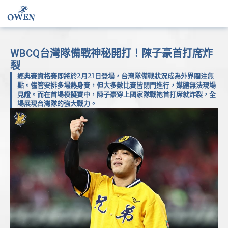
WBCQ台灣隊備戰神秘開打！陳子豪首打席炸
裂
經典賽資格賽即將於2月21日登場，台灣隊備戰狀況成為外界關注焦
點。儘管安排多場熱身賽，但大多數比賽皆閉門進行，媒體無法現場
見證。而在首場模擬賽中，陳子豪穿上國家隊戰袍首打席就炸裂，全
場展現台灣隊的強大戰力。