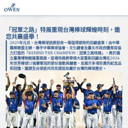
「冠軍之路」特展重現台灣棒球輝煌時刻，邀
您共襄盛舉！
2025年元旦，台灣棒球迷將迎來一場值得期待的回顧盛事！由中華
職棒聯盟主辦，聯手中華棒球協會、文化總會及臺北市政府體育局協
力打造的「BEHIND THE CHAMPION：冠軍之路特展」，將於國
立臺灣博物館隆重開展。這場特展將帶領大家重新回顧台灣在2024
年世界棒球12強賽奪冠的那份激動與驕傲，並展示多項珍貴的紀念品
和回憶，邀請全台球迷共同見證這段屬於台灣的棒球歷史。