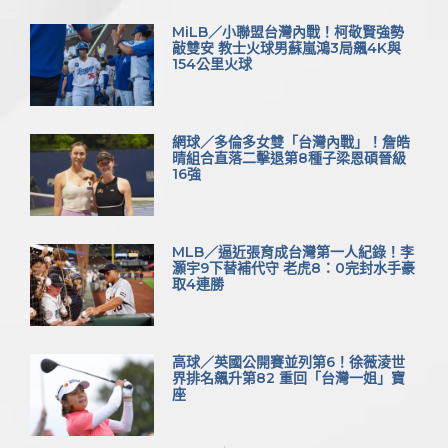
MiLB／小聯盟台灣內戰！柯敬賢強勢
敲雙安 教士火球男蘇嵐鴻3局飆4K與
154公里火球
網球／多倫多女雙「台灣內戰」！詹皓
晴組合直落二擊退第8種子梁恩碩晉級
16強
MLB／逼近張育成台灣第一人紀錄！李
灝宇9下替補代守 老虎8：0完封水手豪
取4連勝
高球／英國公開賽並列第6！徐薇淩世
界排名飆升第82 重回「台灣一姐」寶
座