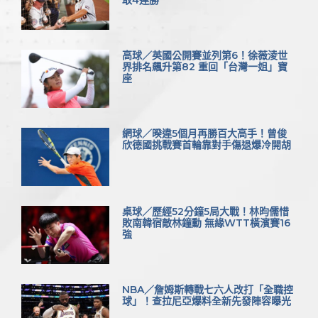
高球／英國公開賽並列第6！徐薇淩世
界排名飆升第82 重回「台灣一姐」寶
座
網球／暌違5個月再勝百大高手！曾俊
欣德國挑戰賽首輪靠對手傷退爆冷開胡
桌球／歷經52分鐘5局大戰！林昀儒惜
敗南韓宿敵林鐘勳 無緣WTT橫濱賽16
強
NBA／詹姆斯轉戰七六人改打「全職控
球」！查拉尼亞爆料全新先發陣容曝光