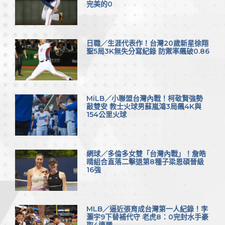
完美的0
日職／生涯代表作！台灣20歲新星徐翔
聖5局3K無失分寫紀錄 防禦率飆破0.86
MiLB／小聯盟台灣內戰！柯敬賢強勢
敲雙安 教士火球男蘇嵐鴻3局飆4K與
154公里火球
網球／多倫多女雙「台灣內戰」！詹皓
晴組合直落二擊退第8種子梁恩碩晉級
16強
MLB／逼近張育成台灣第一人紀錄！李
灝宇9下替補代守 老虎8：0完封水手豪
取4連勝