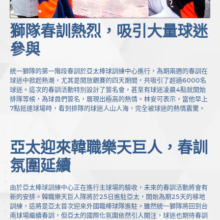
獅隊春訓熱烈，吸引大量球迷
參與
統一獅隊的第一階段春訓於亞太棒球訓練中心進行，為期兩週的春訓在
球迷中掀起熱潮，尤其是開放觀賽的四天期間，共吸引了超過6000名
球迷。這次的春訓活動特別設計了簽名會，甚至有球迷凌晨4點就開始
排隊等候，為球員們簽名，展現出極高的熱情。林安可表示，當他早上
7點抵達球場時，看到排隊的球迷人山人海，完全被球迷的熱情震驚。
亞太迎來韓職樂天巨人，春訓
氛圍延續
由於亞太棒球訓練中心正在進行主球場的驗收，未來的春訓活動將會有
新的安排。韓職樂天巨人隊將於25日進駐亞太，開始為期25天的移地
訓練，這將是亞太首次迎來外國職棒球隊進駐。雖然統一獅隊將回到台
南球場繼續春訓，但亞太的國際化氛圍依然引人關注，球迷也期待春訓