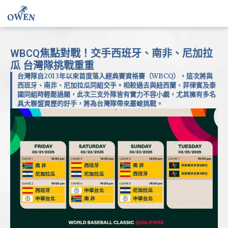
WBCQ焦點對戰！交手西班牙、南非、尼加拉
瓜 台灣隊挑戰重重
台灣隊自2013年以來首度落入經典賽資格賽（WBCQ），這次將與
西班牙、南非、尼加拉瓜同組交手。相較過去與紐西蘭、菲律賓及泰
國同組時輕鬆過關，此次三支外隊皆有實力不容小覷，尤其擁有多名
具大聯盟資歷的好手，將為台灣隊帶來嚴峻挑戰。