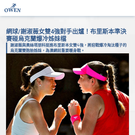
網球/謝淑薇女雙4強對手出爐！布里斯本準決
賽碰烏克蘭爆冷姊妹檔
謝淑薇與奧絲塔朋科挺進布里斯本女雙4強，將迎戰爆冷淘汰種子的
烏克蘭雙胞胎姊妹，為澳網前重要暖身戰。